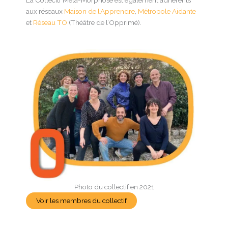
La Collecitf Méta-Morphose est également adhérents
aux réseaux
Maison de l’Apprendre
,
Métropole Aidante
et
Réseau TO
(Théâtre de l’Opprimé).
Photo du collectif en 2021
Voir les membres du collectif