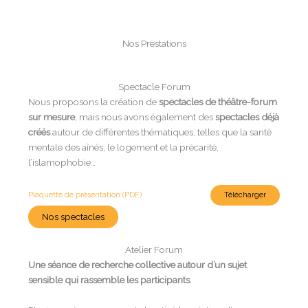
Nos Prestations
Spectacle Forum
Nous proposons la création de
spectacles de théâtre-forum
sur mesure
, mais nous avons également des
spectacles déjà
créés
autour de différentes thématiques, telles que la santé
mentale des aînés, le logement et la précarité,
l’islamophobie…
Plaquette de présentation (PDF)
Télécharger
Nos spectacles
Atelier Forum
Une séance de recherche collective autour d’un sujet
sensible qui rassemble les participants
.