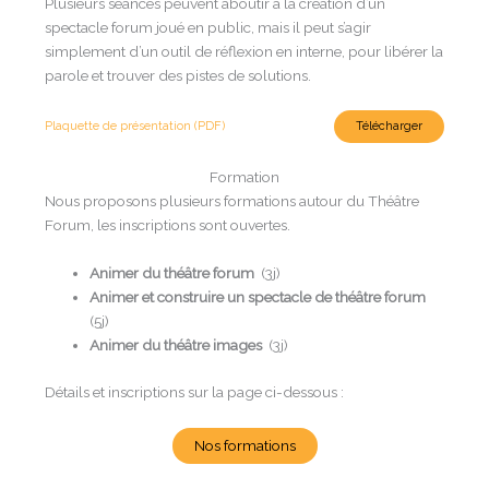
Plusieurs séances peuvent aboutir à la création d’un
spectacle forum joué en public, mais il peut s’agir
simplement d’un outil de réflexion en interne, pour libérer la
parole et trouver des pistes de solutions.
Plaquette de présentation (PDF)
Télécharger
Formation
Nous proposons plusieurs formations autour du Théâtre
Forum, les inscriptions sont ouvertes.
Animer du théâtre forum
(3j)
Animer et construire un spectacle de théâtre forum
(5j)
Animer du théâtre images
(3j)
Détails et inscriptions sur la page ci-dessous :
Nos formations