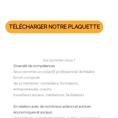
TÉLÉCHARGER NOTRE PLAQUETTE
Qui sommes-nous ?
Diversité de compétences
Nous sommes un collectif professionnel de théâtre
forum composé
de 13 membres : comédiens, formateurs,
entrepreneuses, coachs,
travailleurs sociaux, médiatrices, facilitateurs
En relation avec de nombreux acteurs et actrices
économiques et sociaux
Associations, collectivités locales, petites, moyennes et