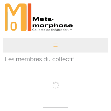
Aller
au
contenu
Les membres du collectif